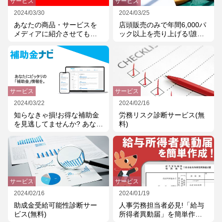
サービス
サービス
2024/03/30
2024/03/25
あなたの商品・サービスを
店頭販売のみで年間6,000パ
メディアに紹介させてもら
ック以上を売り上げる!誰で
えませんか?
も必ず最上級の味わい!お湯
を注いで3分待つだけ!絶対に
失敗しないディップ式【コ
ーヒーバッグ】のご案内
サービス
サービス
2024/03/22
2024/02/16
知らなきゃ損!お得な補助金
労務リスク診断サービス(無
を見逃してませんか? あなた
料)
にぴったりの補助金を無料
で検索できる「補助金ナ
ビ」
サービス
サービス
2024/02/16
2024/01/19
助成金受給可能性診断サー
人事労務担当者必見!「給与
ビス(無料)
所得者異動届」を簡単作成!