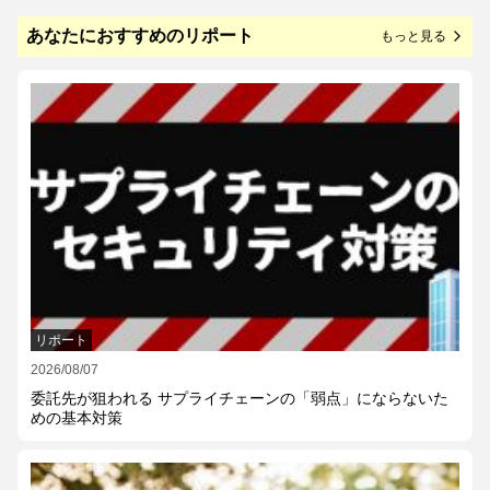
あなたにおすすめのリポート
もっと見る
arrow_forward_ios
リポート
2026/08/07
委託先が狙われる サプライチェーンの「弱点」にならないた
めの基本対策