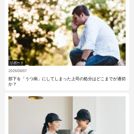
リポート
2026/08/07
部下を「うつ病」にしてしまった上司の処分はどこまでが適切
か？