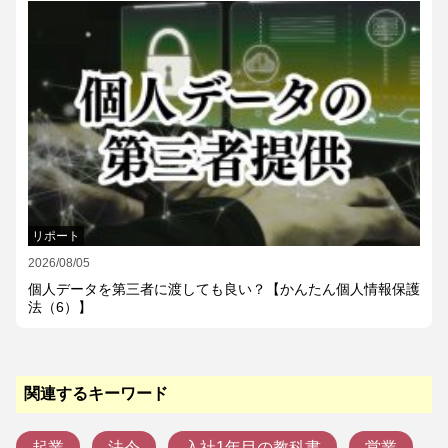
リポート
2026/08/05
個人データを第三者に渡しても良い？【かんたん個人情報保護
法（6）】
関連するキーワード
起業
法令
入社1年目の教科書
営業